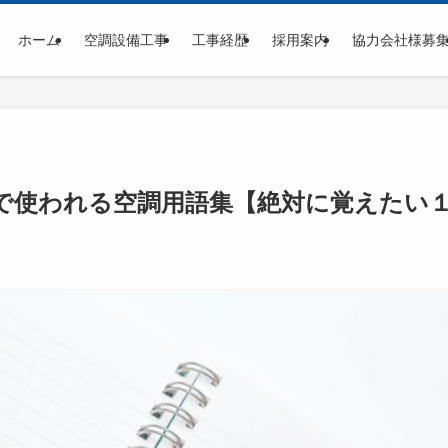
ホーム
空調設備工事
工事経歴
採用案内
協力会社様募
で使われる空調用語集【絶対に覚えたい