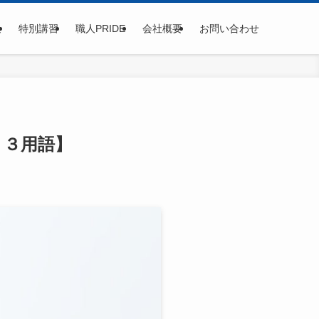
集
特別講習
職人PRIDE
会社概要
お問い合わせ
１３用語】