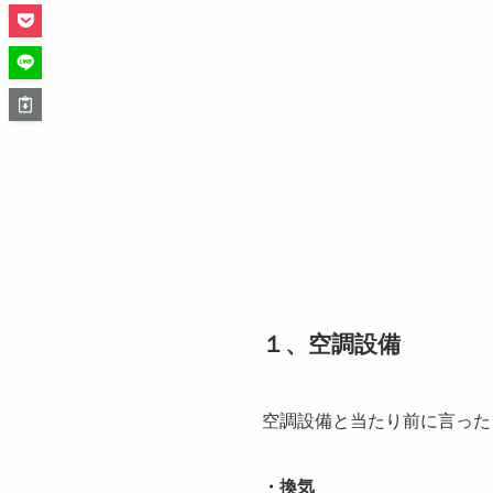
１、空調設備
空調設備と当たり前に言った
・換気