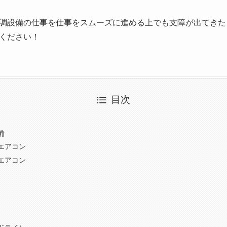
調設備の仕事を仕事をスムーズに進める上でも支障が出てきた
ください！
目次
備
エアコン
エアコン