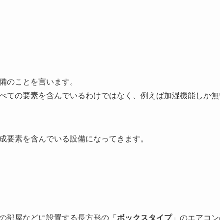
備のことを言います。
べての要素を含んでいるわけではなく、例えば加湿機能しか無
成要素を含んでいる設備になってきます。
の部屋などに設置する長方形の「
ボックスタイプ
」のエアコン