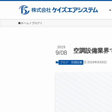
ホーム
ブログ
2019
空調設備業界
9/08
2019年9月8日
ブログ
空調設備