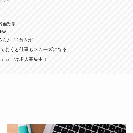
ドライ）
設備業界
kW）
さんぶ（２分３分）
えておくと仕事もスムーズになる
ステムでは求人募集中！