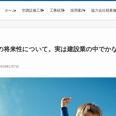
ホーム
空調設備工事
工事経歴
採用案内
協力会社様募
の将来性について。実は建設業の中でか
2019年1月7日