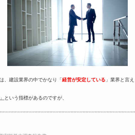
は、建設業界の中でかなり「
経営が安定している
」業界と言え
」
という指標があるのですが、