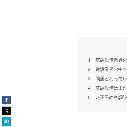
空調設備業界
建設業界の中
問題となって
空調設備はま
八王子の空調