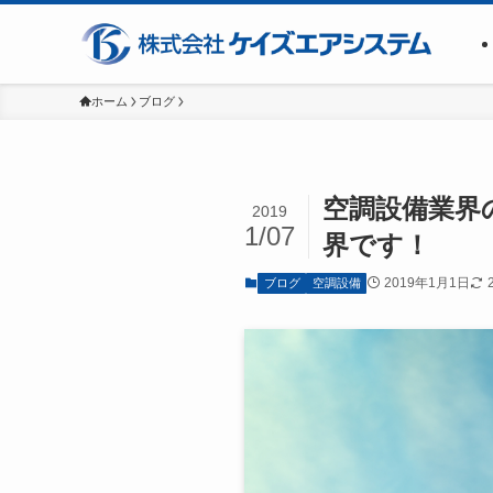
ホーム
ブログ
空調設備業界
2019
1/07
界です！
2019年1月1日
ブログ
空調設備