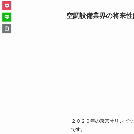
空調設備業界の将来性
２０２０年の東京オリンピッ
です。