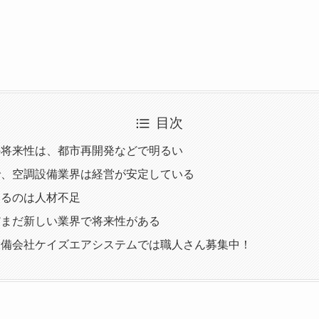
目次
の将来性は、都市再開発などで明るい
で、空調設備業界は経営が安定している
いるのは人材不足
だまだ新しい業界で将来性がある
設備会社ケイズエアシステムでは職人さん募集中！