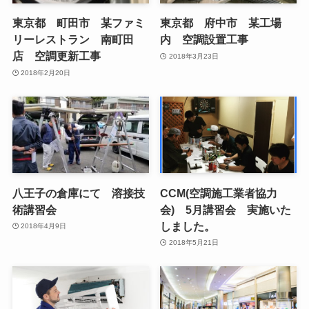
東京都 町田市 某ファミ
東京都 府中市 某工場
リーレストラン 南町田
内 空調設置工事
店 空調更新工事
2018年3月23日
2018年2月20日
八王子の倉庫にて 溶接技
CCM(空調施工業者協力
術講習会
会) 5月講習会 実施いた
しました。
2018年4月9日
2018年5月21日