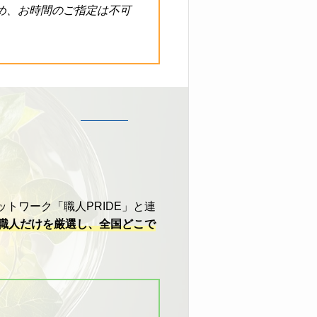
め、お時間のご指定は不可
トワーク「職人PRIDE」と連
職人だけを厳選し、全国どこで