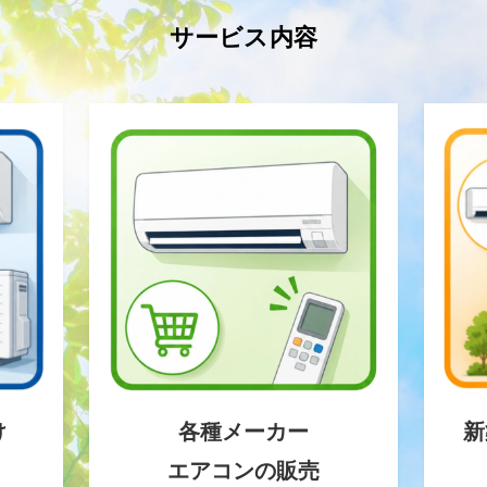
サービス内容
け
各種メーカー
新
エアコンの販売