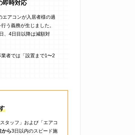
の即時対応
けのエアコンが入居者様の過
を行う義務が生じました。
日、4日目以降は減額対
業者では「設置まで1〜2
す
スタッフ」および「エアコ
注から
3日以内のスピード施