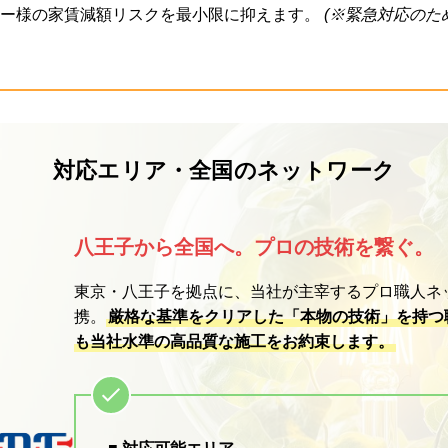
ナー様の家賃減額リスクを最小限に抑えます。
(※緊急対応のた
対応エリア・全国のネットワーク
八王子から全国へ。プロの技術を繋ぐ。
東京・八王子を拠点に、当社が主宰するプロ職人ネッ
携。
厳格な基準をクリアした「本物の技術」を持つ
も当社水準の高品質な施工をお約束します。