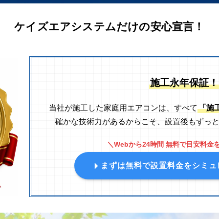
ケイズエアシステムだけの安心宣言！
施工永年保証！
当社が施工した家庭用エアコンは、すべて
「施
確かな技術力があるからこそ、設置後もずっ
＼Webから24時間 無料で目安料金
まずは無料で設置料金をシミュ