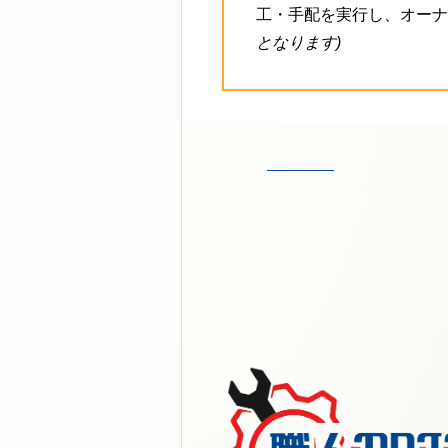
工・手配を実行し、オー
となります)