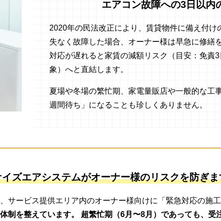
エアコン故障への3日以内
2020年の民法改正により、賃貸物件に備え付
失なく故障した場合、オーナー様は早急に修繕
対応が遅れると家賃の減額リスク（目安：免責3
象）へと直結します。
夏場や冬場の繁忙期、家電量販店や一般的な工事
週間待ち」になることも珍しくありません。
ケイズエアシステムがオーナー様のリスクを防ぎま
、サービス提供エリア内のオーナー様向けに「緊急対応の施工
体制を整えています。 超繁忙期（6月〜8月）であっても、受