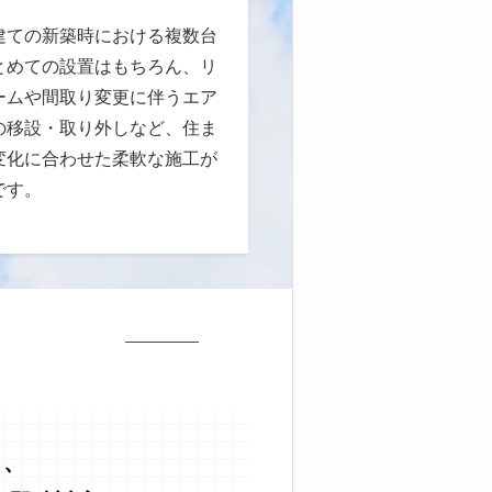
建ての新築時における複数台
とめての設置はもちろん、リ
ームや間取り変更に伴うエア
の移設・取り外しなど、住ま
変化に合わせた柔軟な施工が
です。
う、