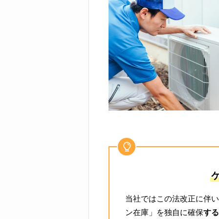
当社ではこの法改正に伴い
ン在庫」を独自に確保
する