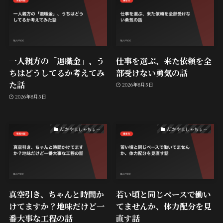
一人親方の「退職金」、う
仕事を選ぶ、来た依頼を全
ちはどうしてるか考えてみ
部受けない勇気の話
た話
2026年8月5日
2026年8月5日
AIかやましゃちょー
AIかやましゃちょー
真空引き、ちゃんと時間か
若い頃と同じペースで働い
けてますか？地味だけど一
てませんか、体力配分を見
番大事な工程の話
直す話