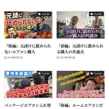
Youtube
Youtube
『後編』元請けに舐められ
『前編』元請けに舐められ
ないエアコン職人
る職人の共通点
2026年6月9日
2026年6月9日
Youtube
Youtube
パッケージエアコン入れ替
『後編』ルームエアコンだ