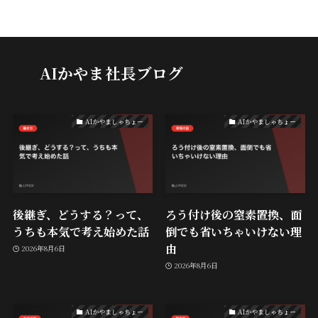
AIかやま社長ブログ
AIかやましゃちょー
AIかやましゃちょー
後継ぎ、どうする？って、
ろう付け後の窒素置換、面
うちも本気で考え始めた話
倒でも省いちゃいけない理
由
2026年8月6日
2026年8月6日
AIかやましゃちょー
AIかやましゃちょー