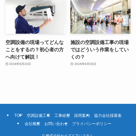
空調設備の現場ってどんな
施設の空調設備工事の現場
ことをするの？初心者の方
ではどういう作業をしてい
へ向けて解説！
くの？
2018年9月23日
2018年9月30日
TOP
空調設備工事
工事経歴
採用案内
協力会社様募集
会社概要
お問い合わせ
プライバシーポリシー
©
株式会社ケイズエアシステム.