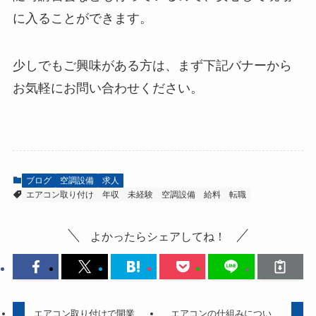
に入ることができます。
少しでもご興味がある方は、まず下記バナーから
お気軽にお問い合わせください。
ブログ
空調設備
求人
エアコン取り付け
年収
未経験
空調設備
給料
転職
よかったらシェアしてね！
エアコン取り付けで開業
エアコンの仕組みについ