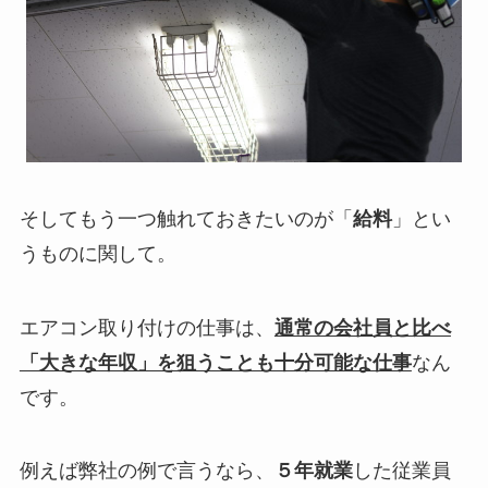
そしてもう一つ触れておきたいのが「
給料
」とい
うものに関して。
エアコン取り付けの仕事は、
通常の会社員と比べ
「大きな年収」を狙うことも十分可能な仕事
なん
です。
例えば弊社の例で言うなら、
５年就業
した従業員