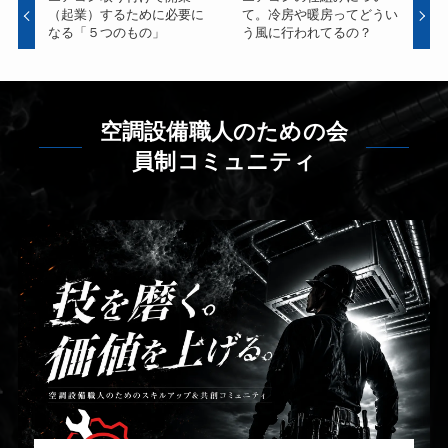
（起業）するために必要に
て。冷房や暖房ってどうい
なる「５つのもの」
う風に行われてるの？
空調設備職人のための会
員制コミュニティ