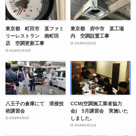
東京都 町田市 某ファミ
東京都 府中市 某工場
リーレストラン 南町田
内 空調設置工事
店 空調更新工事
2018年3月23日
2018年2月20日
八王子の倉庫にて 溶接技
CCM(空調施工業者協力
術講習会
会) 5月講習会 実施いた
しました。
2018年4月9日
2018年5月21日