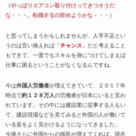
（
やっぱりエアコン取り付けってきつそうだ
な・・・。転職するの辞めようかな・・・
）
と思ってしまうかもしれませんが、人手不足とい
うのは言い換えれば「
チャンス
」だと考えること
もできて、一度でもスキルを身につけてしまえば
仕事に困るということがなくなるんですね。
今は
外国人労働者
が増えてきていて、２０１７年
時点で
約１２８万人
の労働者が日本にいると言わ
れています。その中には建設業に従事する人もい
て、建設現場などを見てみると外国の人が働いて
いる姿をよく見かけるようになってきました。
今後さらに外国からの移民が増えてくれば、現在