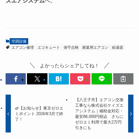
ズエアシステム
へ。
空調設備
エアコン修理
エコキュート
保守点検
家庭用エアコン
給湯器
よかったらシェアしてね！
【八王子市】エアコン交換
工事なら株式会社ケイズエ
🌿【お知らせ】東京ゼロエ
アシステム｜補助金対応・
ミポイント 2026年3月で終
最安88,000円税込 さらに
了！
ゼロエミ利用で最大2万円
引きにも