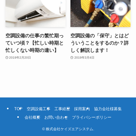
空調設備の仕事の繁忙期っ
空調設備の「保守」とはど
ていつ頃？【忙しい時期と
ういうことをするのか？詳
忙しくない時期の違い】
しく解説します！
2019年2月20日
2019年3月4日
TOP
空調設備工事
工事経歴
採用案内
協力会社様募集
会社概要
お問い合わせ
プライバシーポリシー
©
株式会社ケイズエアシステム.