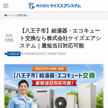
ホーム
空調設備
【八王子市】給湯器・エコキュー
2026
ト交換なら株式会社ケイズエアシ
7/05
ステム｜最短当日対応可能
2026年3月2日
2026年7月5日
空調設備