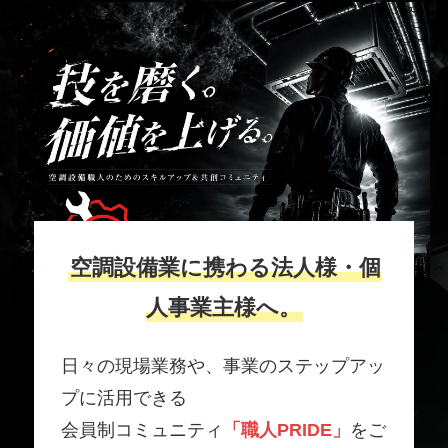
空調設備業に携わる法人様・個
人事業主様へ。
日々の現場業務や、事業のステップアッ
プに活用できる
会員制コミュニティ
「職人PRIDE」
をご