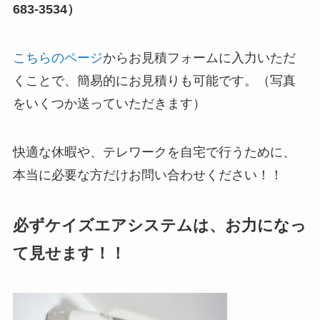
683-3534）
こちらのページ
からお見積フォームに入力いただ
くことで、簡易的にお見積りも可能です。（写真
をいくつか送っていただきます）
快適な休暇や、テレワークを自宅で行うために、
本当に必要な方だけお問い合わせください！！
必ずケイズエアシステムは、お力になっ
て見せます！！