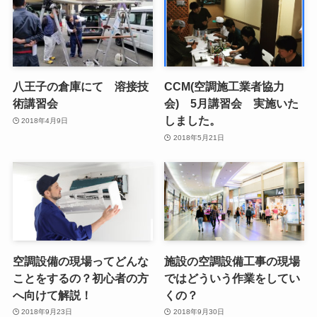
八王子の倉庫にて 溶接技
CCM(空調施工業者協力
術講習会
会) 5月講習会 実施いた
しました。
2018年4月9日
2018年5月21日
空調設備の現場ってどんな
施設の空調設備工事の現場
ことをするの？初心者の方
ではどういう作業をしてい
へ向けて解説！
くの？
2018年9月23日
2018年9月30日