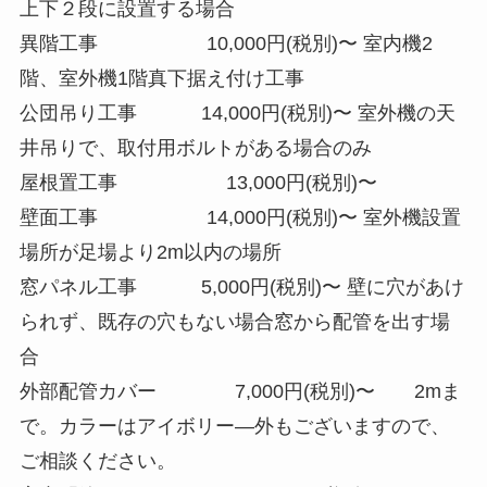
上下２段に設置する場合
異階工事 10,000円(税別)〜 室内機2
階、室外機1階真下据え付け工事
公団吊り工事 14,000円(税別)〜 室外機の天
井吊りで、取付用ボルトがある場合のみ
屋根置工事 13,000円(税別)〜
壁面工事 14,000円(税別)〜 室外機設置
場所が足場より2m以内の場所
窓パネル工事 5,000円(税別)〜 壁に穴があけ
られず、既存の穴もない場合窓から配管を出す場
合
外部配管カバー 7,000円(税別)〜 2mま
で。カラーはアイボリー―外もございますので、
ご相談ください。