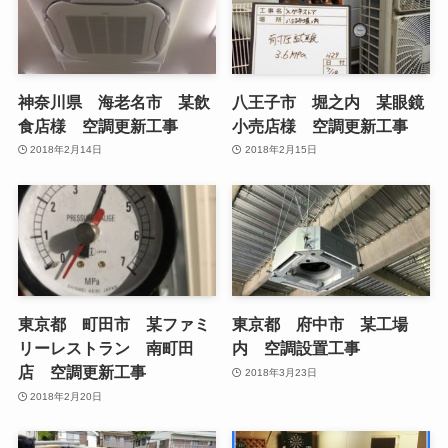
神奈川県 海老名市 某飲
八王子市 堀之内 某眼鏡
食店様 空調更新工事
小売店様 空調更新工事
2018年2月14日
2018年2月15日
東京都 町田市 某ファミ
東京都 府中市 某工場
リーレストラン 南町田
内 空調設置工事
店 空調更新工事
2018年3月23日
2018年2月20日