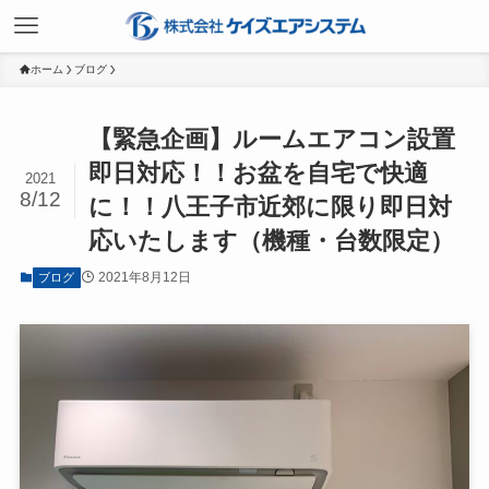
ホーム
ブログ
【緊急企画】ルームエアコン設置
即日対応！！お盆を自宅で快適
2021
8/12
に！！八王子市近郊に限り即日対
応いたします（機種・台数限定）
2021年8月12日
ブログ