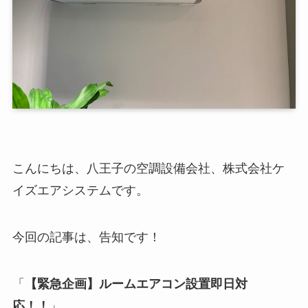
こんにちは、八王子の空調設備会社、株式会社ケ
イズエアシステムです。
今回の記事は、告知です！
「
【緊急企画】ルームエアコン設置即日対
応！！
」