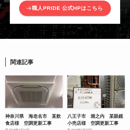
職人PRIDE 公式HPはこちら
関連記事
神奈川県 海老名市 某飲
八王子市 堀之内 某眼鏡
食店様 空調更新工事
小売店様 空調更新工事
2018年2月14日
2018年2月15日