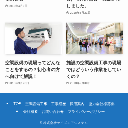
しました。
2018年4月9日
2018年5月21日
空調設備の現場ってどんな
施設の空調設備工事の現場
ことをするの？初心者の方
ではどういう作業をしてい
へ向けて解説！
くの？
2018年9月23日
2018年9月30日
TOP
空調設備工事
工事経歴
採用案内
協力会社様募集
会社概要
お問い合わせ
プライバシーポリシー
©
株式会社ケイズエアシステム.