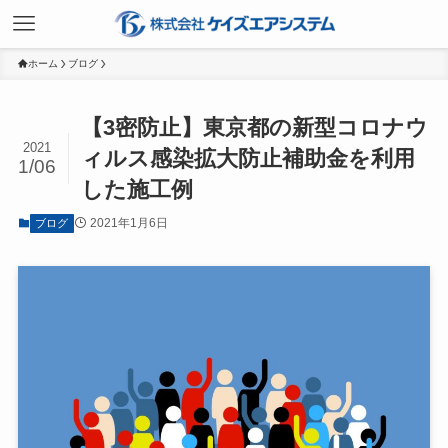
ホーム
ブログ
【3密防止】東京都の新型コロナウ
2021
ィルス感染拡大防止補助金を利用
1/06
した施工例
2021年1月6日
ブログ