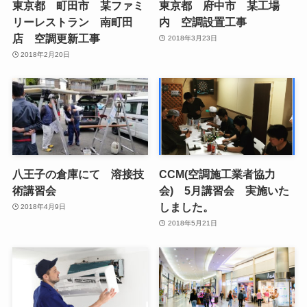
東京都 町田市 某ファミ
東京都 府中市 某工場
リーレストラン 南町田
内 空調設置工事
店 空調更新工事
2018年3月23日
2018年2月20日
八王子の倉庫にて 溶接技
CCM(空調施工業者協力
術講習会
会) 5月講習会 実施いた
しました。
2018年4月9日
2018年5月21日