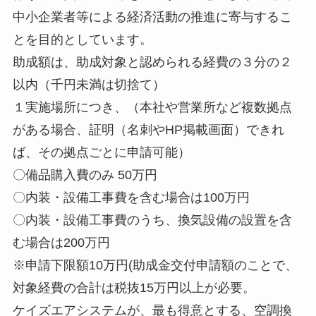
中小企業者等による経済活動の推進に寄与するこ
とを目的としています。
助成額は、助成対象と認められる経費の３分の２
以内（千円未満は切捨て）
１実施場所につき、（本社や営業所など複数拠点
がある場合、証明（名刺やHP掲載画面）できれ
ば、その拠点ごとに申請可能）
〇備品購入費のみ 50万円
〇内装・設備工事費を含む場合は100万円
〇内装・設備工事費のうち、換気設備の設置を含
む場合は200万円
※申請下限額10万円(助成金交付申請額のことで、
対象経費の合計は税抜15万円以上が必要。
ケイズエアシステムが、最も得意とする、空調換