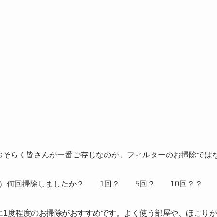
おそらく皆さんが一番ご存じなのが、フィルターのお掃除では
間）何回掃除しましたか？ 1回？ 5回？ 10回？？
に1度程度のお掃除がおすすめです。よく使う部屋や、ほこりが