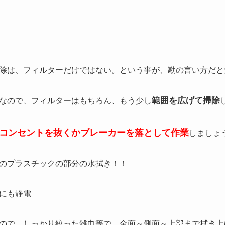
除は、フィルターだけではない。という事が、勘の言い方だと
範囲を広げて掃除
なので、フィルターはもちろん、もう少し
コンセントを抜くかブレーカーを落として作業
しましょ
のプラスチックの部分の水拭き！！
にも静電
ので、しっかり絞った雑巾等で、全面～側面～上部まで拭き上