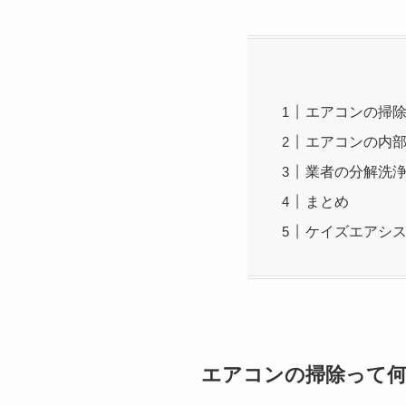
エアコンの掃
エアコンの内
業者の分解洗
まとめ
ケイズエアシ
エアコンの掃除って