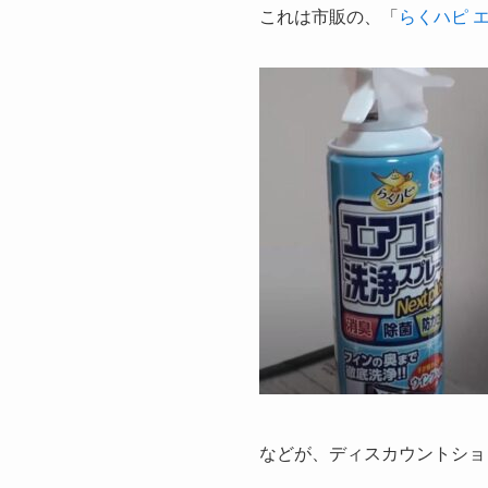
これは市販の、「
らくハピ 
などが、ディスカウントショ