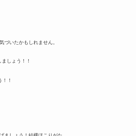
気づいたかもしれません。
しましょう！！
う！！
げましょう！結構ほこりがた