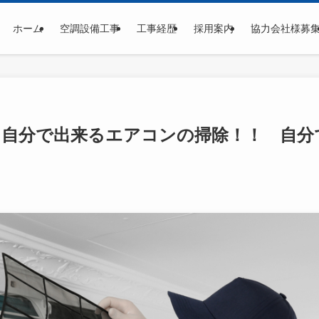
ホーム
空調設備工事
工事経歴
採用案内
協力会社様募
 自分で出来るエアコンの掃除！！ 自分
！