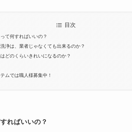
目次
除って何すればいいの？
部洗浄は、業者じゃなくても出来るのか？
浄はどのくらいきれいになるのか？
ステムでは職人様募集中！
何すればいいの？