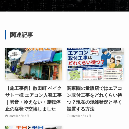
関連記事
【施工事例】散田町 ベイク
関東圏の量販店ではエアコ
サトー様 エアコン入替工事
ン取付工事をどれくらい待
｜異音・冷えない・運転停
つ？現在の混雑状況と早く
止の症状で交換しました
設置する方法
2026年7月16日
2026年7月17日