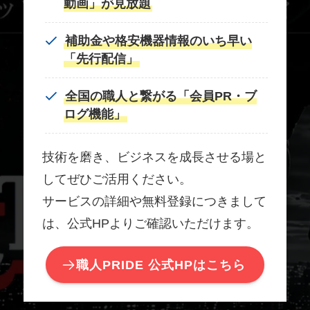
動画」が見放題
補助金や格安機器情報のいち早い
「先行配信」
全国の職人と繋がる「会員PR・ブ
ログ機能」
技術を磨き、ビジネスを成長させる場と
してぜひご活用ください。
サービスの詳細や無料登録につきまして
は、公式HPよりご確認いただけます。
職人PRIDE 公式HPはこちら