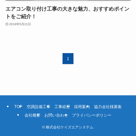
エアコン取り付け工事の大きな魅力、おすすめポイン
トをご紹介！
2019年5月21日
1
TOP
空調設備工事
工事経歴
採用案内
協力会社様募集
会社概要
お問い合わせ
プライバシーポリシー
©
株式会社ケイズエアシステム.