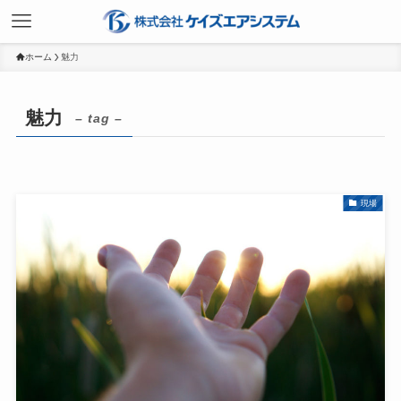
ホーム
魅力
魅力
– tag –
現場