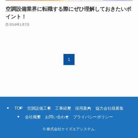
空調設備業界に転職する際にぜひ理解しておきたいポ
イント！
2019年1月7日
1
TOP
空調設備工事
工事経歴
採用案内
協力会社様募集
会社概要
お問い合わせ
プライバシーポリシー
©
株式会社ケイズエアシステム.