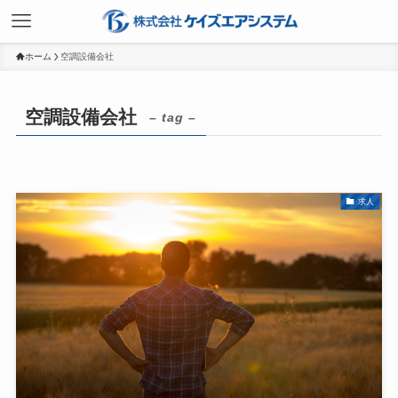
ホーム
空調設備会社
空調設備会社
– tag –
求人