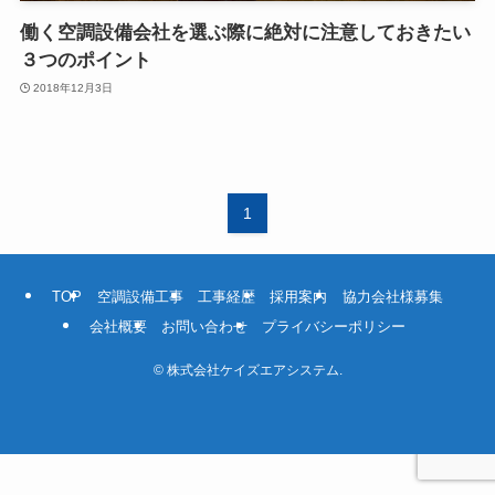
働く空調設備会社を選ぶ際に絶対に注意しておきたい
３つのポイント
2018年12月3日
1
TOP
空調設備工事
工事経歴
採用案内
協力会社様募集
会社概要
お問い合わせ
プライバシーポリシー
©
株式会社ケイズエアシステム.