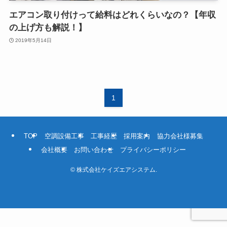
エアコン取り付けって給料はどれくらいなの？【年収
の上げ方も解説！】
2019年5月14日
1
TOP
空調設備工事
工事経歴
採用案内
協力会社様募集
会社概要
お問い合わせ
プライバシーポリシー
©
株式会社ケイズエアシステム.