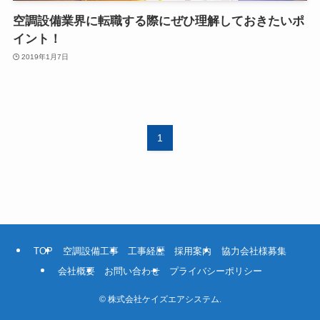
空調設備業界に転職する際にぜひ理解しておきたいポ
イント！
2019年1月7日
1
TOP
空調設備工事
工事経歴
採用案内
協力会社様募集
会社概要
お問い合わせ
プライバシーポリシー
©
株式会社ケイズエアシステム.