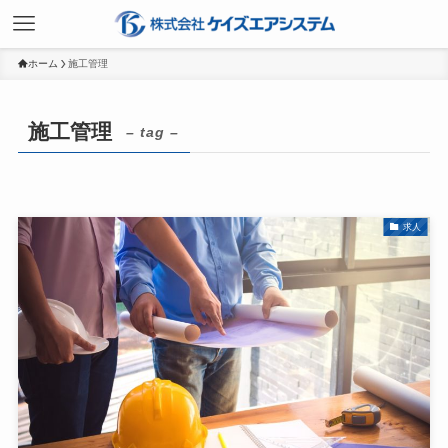
ホーム
施工管理
施工管理
– tag –
求人