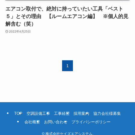
エアコン取付で、絶対に持っていたい工具「ベスト
５」とその理由 【ルームエアコン編】 ※個人的見
解含む（笑）
2022年4月25日
1
TOP
空調設備工事
工事経歴
採用案内
協力会社様募集
会社概要
お問い合わせ
プライバシーポリシー
©
株式会社ケイズエアシステム.